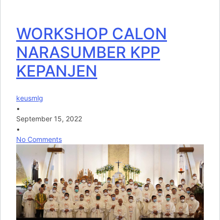
WORKSHOP CALON
NARASUMBER KPP
KEPANJEN
keusmlg
•
September 15, 2022
•
No Comments