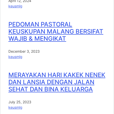
April 12, 2024
keusmlg
PEDOMAN PASTORAL
KEUSKUPAN MALANG BERSIFAT
WAJIB & MENGIKAT
December 3, 2023
keusmlg
MERAYAKAN HARI KAKEK NENEK
DAN LANSIA DENGAN JALAN
SEHAT DAN BINA KELUARGA
July 25, 2023
keusmlg