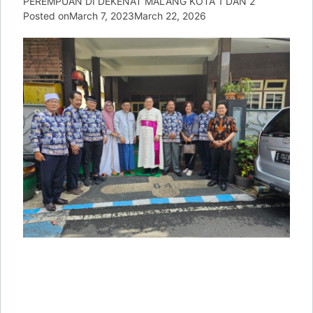
PEREMPUAN DI DEKENAT MALANG KOTA 1 DAN 2
Posted on
March 7, 2023
March 22, 2026