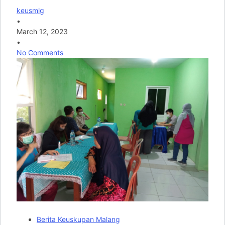
keusmlg
•
March 12, 2023
•
No Comments
Berita Keuskupan Malang