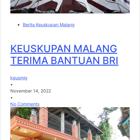
Berita Keuskupan Malang
KEUSKUPAN MALANG
TERIMA BANTUAN BRI
keusmlg
•
November 14, 2022
•
No Comments