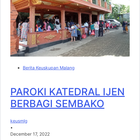
Berita Keuskupan Malang
PAROKI KATEDRAL IJEN
BERBAGI SEMBAKO
keusmlg
•
December 17, 2022