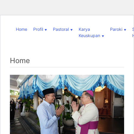
Skip to content
Home
Profil
Pastoral
Karya
Paroki
Keuskupan
Home