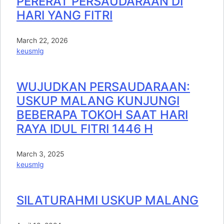
PERERAT PERSAUDARAAN DI
HARI YANG FITRI
March 22, 2026
keusmlg
WUJUDKAN PERSAUDARAAN:
USKUP MALANG KUNJUNGI
BEBERAPA TOKOH SAAT HARI
RAYA IDUL FITRI 1446 H
March 3, 2025
keusmlg
SILATURAHMI USKUP MALANG