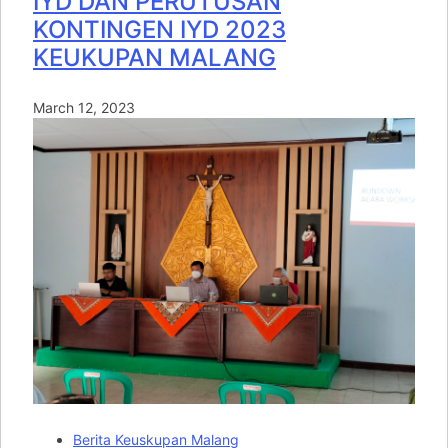
IYD DAN PERUTUSAN
KONTINGEN IYD 2023
KEUKUPAN MALANG
March 12, 2023
Berita Keuskupan Malang