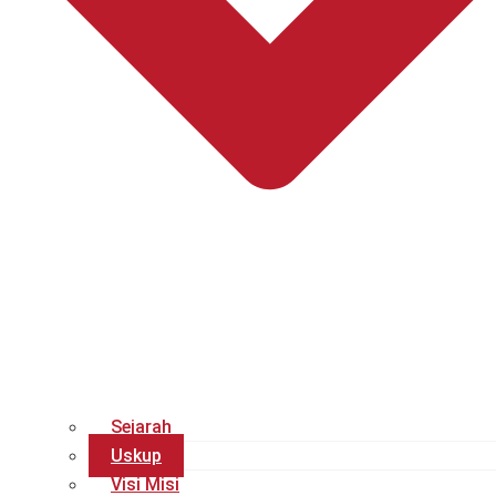
Sejarah
Uskup
Visi Misi