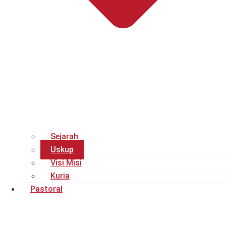
Sejarah
Uskup
Visi Misi
Kuria
Pastoral