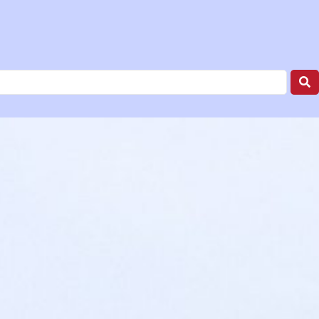
RSIFAT WAJIB &