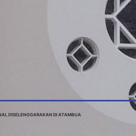
ONAL DISELENGGARAKAN DI ATAMBUA