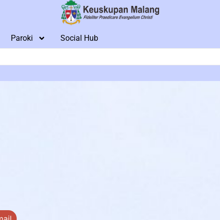
Paroki
Social Hub
RAL KEUSKUPAN MALANG BERSIFAT WAJIB & MENGIKAT
EUSKUPAN MALANG BE
ail