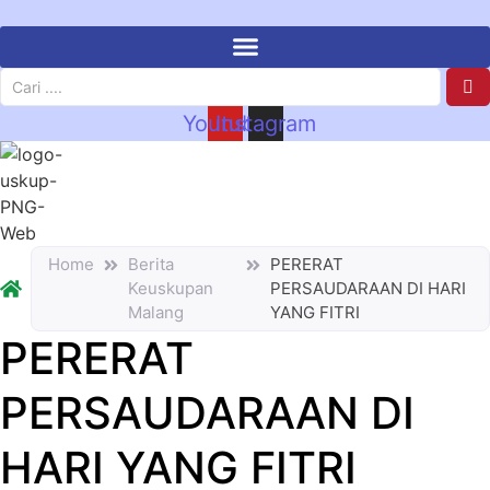
Youtube
Instagram
Home
Berita
PERERAT
Keuskupan
PERSAUDARAAN DI HARI
Malang
YANG FITRI
PERERAT
PERSAUDARAAN DI
HARI YANG FITRI