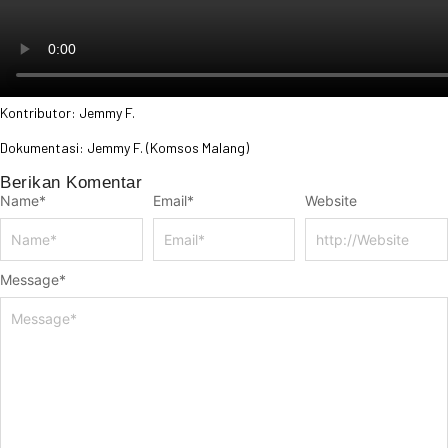
Kontributor: Jemmy F.
Dokumentasi: Jemmy F. (Komsos Malang)
Berikan Komentar
Name
*
Email
*
Website
Message
*