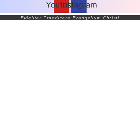
Youtube
Instagram
Fideliter Praedicare Evangelium Christi