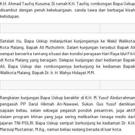
K.H. Ahmad Taufiq Kusuma. Di rumah K.H. Taufiq, rombongan Bapa Uskup
disambut dengan penuh kekeluargaan, canda tawa dan berbagai kisah
kehidupan.
Setelah itu, Bapa Uskup melanjutkan kunjungannya ke Wakil Walikota
Kota Malang, Bapak Ali Muthohirin. Dalam kunjungan tersebut Bapak Ali
sempat bercerita tentang situasi dan kondisi perayaan Hari Raya Idul Fitri
di Kota Malang yang beragam. Selepas kunjungan dari kediaman Bapak
Ali, Bapa Uskup dan rombongannya berkunjung ke kediaman Bapak
Walikota Malang, Bapak Dr. Ir. H. Wahyu Hidayat M.M.
Rangkaian kunjungan Bapa Uskup berakhir di K.H. M. Yusuf Abdurrahman
pengasuh PP Darul Hikmah An-Nawawi, Sukun. Gus Yusuf demikian
sapaan beliau, selain sebagai pegasuh pondok pesantren, juga aktif
dalam program khitan yang juga sering melibatkan tenaga medis dari
jajaran TNI-POLRI. Bapa Uskup sempat berkunjung ke kediaman Dr. K.H.
Marzuqi Mustamar, M.Ag., namun beliau sedang berada di luar kota.