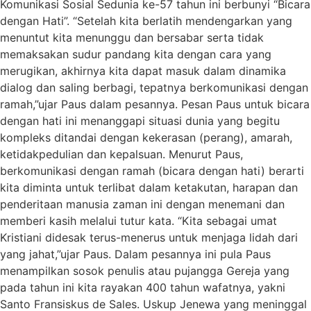
Komunikasi Sosial Sedunia ke-57 tahun ini berbunyi “Bicara
dengan Hati”. “Setelah kita berlatih mendengarkan yang
menuntut kita menunggu dan bersabar serta tidak
memaksakan sudur pandang kita dengan cara yang
merugikan, akhirnya kita dapat masuk dalam dinamika
dialog dan saling berbagi, tepatnya berkomunikasi dengan
ramah,”ujar Paus dalam pesannya. Pesan Paus untuk bicara
dengan hati ini menanggapi situasi dunia yang begitu
kompleks ditandai dengan kekerasan (perang), amarah,
ketidakpedulian dan kepalsuan. Menurut Paus,
berkomunikasi dengan ramah (bicara dengan hati) berarti
kita diminta untuk terlibat dalam ketakutan, harapan dan
penderitaan manusia zaman ini dengan menemani dan
memberi kasih melalui tutur kata. “Kita sebagai umat
Kristiani didesak terus-menerus untuk menjaga lidah dari
yang jahat,”ujar Paus. Dalam pesannya ini pula Paus
menampilkan sosok penulis atau pujangga Gereja yang
pada tahun ini kita rayakan 400 tahun wafatnya, yakni
Santo Fransiskus de Sales. Uskup Jenewa yang meninggal