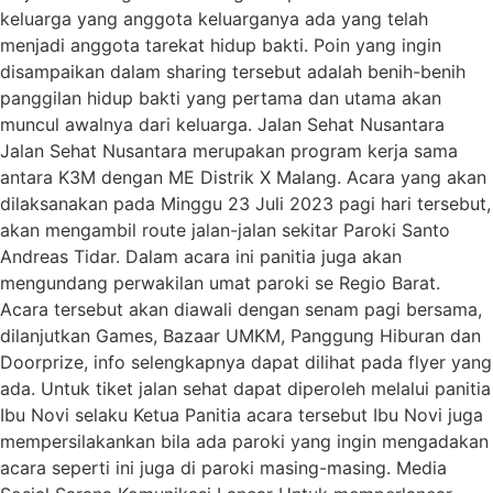
keluarga yang anggota keluarganya ada yang telah
menjadi anggota tarekat hidup bakti. Poin yang ingin
disampaikan dalam sharing tersebut adalah benih-benih
panggilan hidup bakti yang pertama dan utama akan
muncul awalnya dari keluarga. Jalan Sehat Nusantara
Jalan Sehat Nusantara merupakan program kerja sama
antara K3M dengan ME Distrik X Malang. Acara yang akan
dilaksanakan pada Minggu 23 Juli 2023 pagi hari tersebut,
akan mengambil route jalan-jalan sekitar Paroki Santo
Andreas Tidar. Dalam acara ini panitia juga akan
mengundang perwakilan umat paroki se Regio Barat.
Acara tersebut akan diawali dengan senam pagi bersama,
dilanjutkan Games, Bazaar UMKM, Panggung Hiburan dan
Doorprize, info selengkapnya dapat dilihat pada flyer yang
ada. Untuk tiket jalan sehat dapat diperoleh melalui panitia
Ibu Novi selaku Ketua Panitia acara tersebut Ibu Novi juga
mempersilakankan bila ada paroki yang ingin mengadakan
acara seperti ini juga di paroki masing-masing. Media