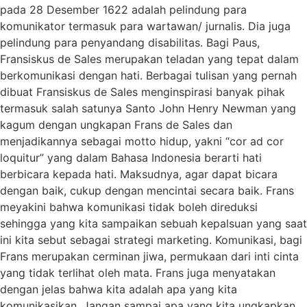
pada 28 Desember 1622 adalah pelindung para
komunikator termasuk para wartawan/ jurnalis. Dia juga
pelindung para penyandang disabilitas. Bagi Paus,
Fransiskus de Sales merupakan teladan yang tepat dalam
berkomunikasi dengan hati. Berbagai tulisan yang pernah
dibuat Fransiskus de Sales menginspirasi banyak pihak
termasuk salah satunya Santo John Henry Newman yang
kagum dengan ungkapan Frans de Sales dan
menjadikannya sebagai motto hidup, yakni “cor ad cor
loquitur” yang dalam Bahasa Indonesia berarti hati
berbicara kepada hati. Maksudnya, agar dapat bicara
dengan baik, cukup dengan mencintai secara baik. Frans
meyakini bahwa komunikasi tidak boleh direduksi
sehingga yang kita sampaikan sebuah kepalsuan yang saat
ini kita sebut sebagai strategi marketing. Komunikasi, bagi
Frans merupakan cerminan jiwa, permukaan dari inti cinta
yang tidak terlihat oleh mata. Frans juga menyatakan
dengan jelas bahwa kita adalah apa yang kita
komunikasikan. Jangan sampai apa yang kita ungkapkan