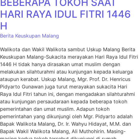
BEBERAPA TOKOH SAAT
HARI RAYA IDUL FITRI 1446
H
Berita Keuskupan Malang
Walikota dan Wakil Walikota sambut Uskup Malang Berita
Keuskupan Malang-Sukacita merayakan Hari Raya Idul Fitri
1446 H tidak hanya dirasakan umat muslim dengan
melakukan silahturahmi atau kunjungan kepada keluarga
ataupun kerabat. Uskup Malang, Mgr. Prof. Dr. Henricus
Pidyarto Gunawan juga turut merayakan sukacita Hari
Raya Idul Fitri tahun ini, dengan mengadakan silahturahmi
atau kunjungan persaudaraan kepada beberapa tokoh
pemerintahan dan umat muslim. Adapun tokoh
pemerintahan yang dikunjungi oleh Mgr. Pidyarto adalah
Bapak Walikota Malang, Dr. Ir. Wahyu Hidayat, M.M. dan
Bapak Wakil Walikota Malang, Ali Muthohirin. Masing-
masing kedua tokoh tersebut dikunjungi di rumah