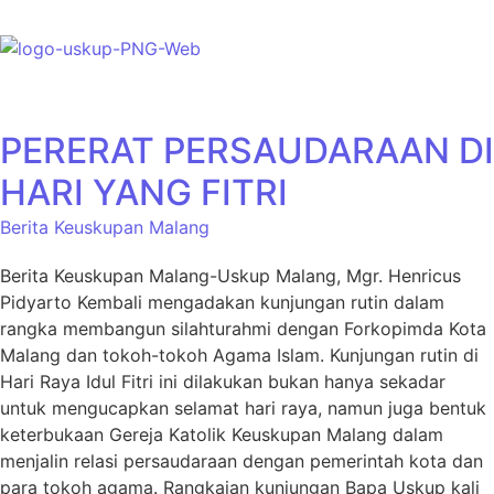
Skip to content
PERERAT PERSAUDARAAN DI
HARI YANG FITRI
Berita Keuskupan Malang
Berita Keuskupan Malang-Uskup Malang, Mgr. Henricus
Pidyarto Kembali mengadakan kunjungan rutin dalam
rangka membangun silahturahmi dengan Forkopimda Kota
Malang dan tokoh-tokoh Agama Islam. Kunjungan rutin di
Hari Raya Idul Fitri ini dilakukan bukan hanya sekadar
untuk mengucapkan selamat hari raya, namun juga bentuk
keterbukaan Gereja Katolik Keuskupan Malang dalam
menjalin relasi persaudaraan dengan pemerintah kota dan
para tokoh agama. Rangkaian kunjungan Bapa Uskup kali