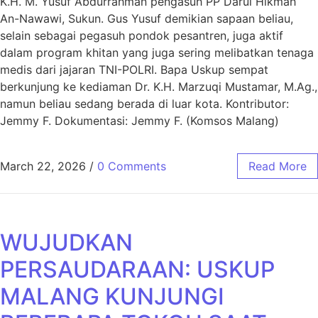
K.H. M. Yusuf Abdurrahman pengasuh PP Darul Hikmah
An-Nawawi, Sukun. Gus Yusuf demikian sapaan beliau,
selain sebagai pegasuh pondok pesantren, juga aktif
dalam program khitan yang juga sering melibatkan tenaga
medis dari jajaran TNI-POLRI. Bapa Uskup sempat
berkunjung ke kediaman Dr. K.H. Marzuqi Mustamar, M.Ag.,
namun beliau sedang berada di luar kota. Kontributor:
Jemmy F. Dokumentasi: Jemmy F. (Komsos Malang)
March 22, 2026
/
0 Comments
Read More
WUJUDKAN
PERSAUDARAAN: USKUP
MALANG KUNJUNGI