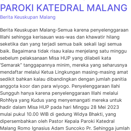
PAROKI KATEDRAL MALANG
Berita Keuskupan Malang
Berita Keuskupan Malang-Semua karena penyelenggaraan
Illahi sehingga kerisauan was-was dan khawatir hilang
seketika dan yang terjadi semua baik sekali lagi semua
baik. Bagaimana tidak risau kalau menjelang satu minggu
sebelum pelaksanaan Misa HUP yang dilabeli kata
‘Semarak” tanggapannya minim, mereka yang seharusnya
mendaftar melalui Ketua Lingkungan masing-masing amat
sedikit bahkan kalau dibandingkan dengan jumlah panitia
anggota koor dan para wiyogo. Penyelenggaraan Ilahi
Sungguh hanya karena penyelenggaraan Illahi melalui
RohNya yang Kudus yang menyemangati mereka untuk
hadir dalam Misa HUP pada hari Minggu 28 Mei 2023
mulai pukul 10.00 WIB di gedung Widya Bhakti, yang
dipersembahkan oleh Pastor Kepala Paroki Katedral
Malang Romo Ignasius Adam Suncoko Pr. Sehingga jumlah