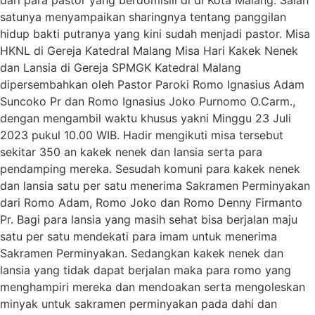
satunya menyampaikan sharingnya tentang panggilan
hidup bakti putranya yang kini sudah menjadi pastor. Misa
HKNL di Gereja Katedral Malang Misa Hari Kakek Nenek
dan Lansia di Gereja SPMGK Katedral Malang
dipersembahkan oleh Pastor Paroki Romo Ignasius Adam
Suncoko Pr dan Romo Ignasius Joko Purnomo O.Carm.,
dengan mengambil waktu khusus yakni Minggu 23 Juli
2023 pukul 10.00 WIB. Hadir mengikuti misa tersebut
sekitar 350 an kakek nenek dan lansia serta para
pendamping mereka. Sesudah komuni para kakek nenek
dan lansia satu per satu menerima Sakramen Perminyakan
dari Romo Adam, Romo Joko dan Romo Denny Firmanto
Pr. Bagi para lansia yang masih sehat bisa berjalan maju
satu per satu mendekati para imam untuk menerima
Sakramen Perminyakan. Sedangkan kakek nenek dan
lansia yang tidak dapat berjalan maka para romo yang
menghampiri mereka dan mendoakan serta mengoleskan
minyak untuk sakramen perminyakan pada dahi dan