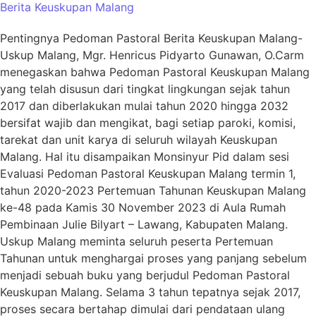
Berita Keuskupan Malang
Pentingnya Pedoman Pastoral Berita Keuskupan Malang-
Uskup Malang, Mgr. Henricus Pidyarto Gunawan, O.Carm
menegaskan bahwa Pedoman Pastoral Keuskupan Malang
yang telah disusun dari tingkat lingkungan sejak tahun
2017 dan diberlakukan mulai tahun 2020 hingga 2032
bersifat wajib dan mengikat, bagi setiap paroki, komisi,
tarekat dan unit karya di seluruh wilayah Keuskupan
Malang. Hal itu disampaikan Monsinyur Pid dalam sesi
Evaluasi Pedoman Pastoral Keuskupan Malang termin 1,
tahun 2020-2023 Pertemuan Tahunan Keuskupan Malang
ke-48 pada Kamis 30 November 2023 di Aula Rumah
Pembinaan Julie Bilyart – Lawang, Kabupaten Malang.
Uskup Malang meminta seluruh peserta Pertemuan
Tahunan untuk menghargai proses yang panjang sebelum
menjadi sebuah buku yang berjudul Pedoman Pastoral
Keuskupan Malang. Selama 3 tahun tepatnya sejak 2017,
proses secara bertahap dimulai dari pendataan ulang