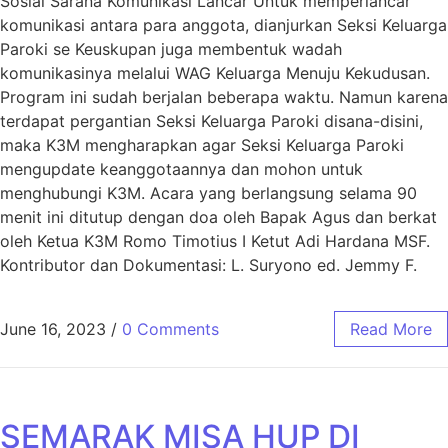
Sosial Sarana Komunikasi Lancar Untuk memperlancar
komunikasi antara para anggota, dianjurkan Seksi Keluarga
Paroki se Keuskupan juga membentuk wadah
komunikasinya melalui WAG Keluarga Menuju Kekudusan.
Program ini sudah berjalan beberapa waktu. Namun karena
terdapat pergantian Seksi Keluarga Paroki disana-disini,
maka K3M mengharapkan agar Seksi Keluarga Paroki
mengupdate keanggotaannya dan mohon untuk
menghubungi K3M. Acara yang berlangsung selama 90
menit ini ditutup dengan doa oleh Bapak Agus dan berkat
oleh Ketua K3M Romo Timotius I Ketut Adi Hardana MSF.
Kontributor dan Dokumentasi: L. Suryono ed. Jemmy F.
June 16, 2023
/
0 Comments
Read More
SEMARAK MISA HUP DI