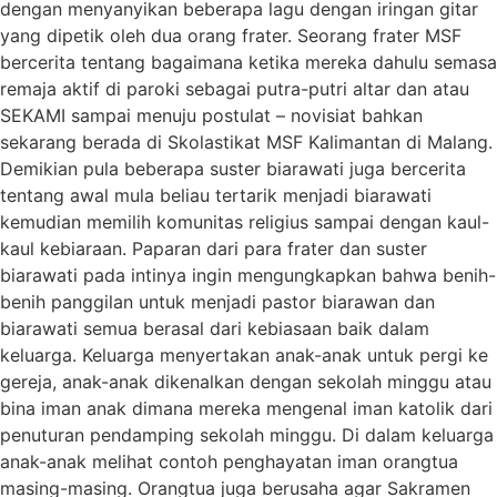
dengan menyanyikan beberapa lagu dengan iringan gitar
yang dipetik oleh dua orang frater. Seorang frater MSF
bercerita tentang bagaimana ketika mereka dahulu semasa
remaja aktif di paroki sebagai putra-putri altar dan atau
SEKAMI sampai menuju postulat – novisiat bahkan
sekarang berada di Skolastikat MSF Kalimantan di Malang.
Demikian pula beberapa suster biarawati juga bercerita
tentang awal mula beliau tertarik menjadi biarawati
kemudian memilih komunitas religius sampai dengan kaul-
kaul kebiaraan. Paparan dari para frater dan suster
biarawati pada intinya ingin mengungkapkan bahwa benih-
benih panggilan untuk menjadi pastor biarawan dan
biarawati semua berasal dari kebiasaan baik dalam
keluarga. Keluarga menyertakan anak-anak untuk pergi ke
gereja, anak-anak dikenalkan dengan sekolah minggu atau
bina iman anak dimana mereka mengenal iman katolik dari
penuturan pendamping sekolah minggu. Di dalam keluarga
anak-anak melihat contoh penghayatan iman orangtua
masing-masing. Orangtua juga berusaha agar Sakramen