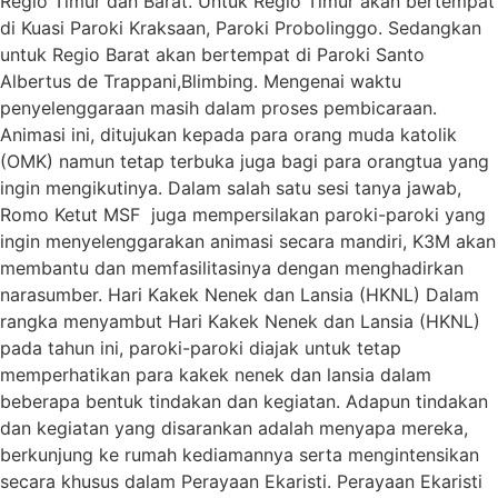
Regio Timur dan Barat. Untuk Regio Timur akan bertempat
di Kuasi Paroki Kraksaan, Paroki Probolinggo. Sedangkan
untuk Regio Barat akan bertempat di Paroki Santo
Albertus de Trappani,Blimbing. Mengenai waktu
penyelenggaraan masih dalam proses pembicaraan.
Animasi ini, ditujukan kepada para orang muda katolik
(OMK) namun tetap terbuka juga bagi para orangtua yang
ingin mengikutinya. Dalam salah satu sesi tanya jawab,
Romo Ketut MSF juga mempersilakan paroki-paroki yang
ingin menyelenggarakan animasi secara mandiri, K3M akan
membantu dan memfasilitasinya dengan menghadirkan
narasumber. Hari Kakek Nenek dan Lansia (HKNL) Dalam
rangka menyambut Hari Kakek Nenek dan Lansia (HKNL)
pada tahun ini, paroki-paroki diajak untuk tetap
memperhatikan para kakek nenek dan lansia dalam
beberapa bentuk tindakan dan kegiatan. Adapun tindakan
dan kegiatan yang disarankan adalah menyapa mereka,
berkunjung ke rumah kediamannya serta mengintensikan
secara khusus dalam Perayaan Ekaristi. Perayaan Ekaristi