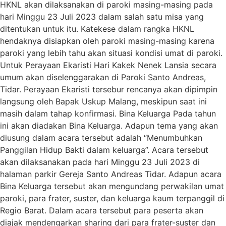
HKNL akan dilaksanakan di paroki masing-masing pada
hari Minggu 23 Juli 2023 dalam salah satu misa yang
ditentukan untuk itu. Katekese dalam rangka HKNL
hendaknya disiapkan oleh paroki masing-masing karena
paroki yang lebih tahu akan situasi kondisi umat di paroki.
Untuk Perayaan Ekaristi Hari Kakek Nenek Lansia secara
umum akan diselenggarakan di Paroki Santo Andreas,
Tidar. Perayaan Ekaristi tersebur rencanya akan dipimpin
langsung oleh Bapak Uskup Malang, meskipun saat ini
masih dalam tahap konfirmasi. Bina Keluarga Pada tahun
ini akan diadakan Bina Keluarga. Adapun tema yang akan
diusung dalam acara tersebut adalah “Menumbuhkan
Panggilan Hidup Bakti dalam keluarga”. Acara tersebut
akan dilaksanakan pada hari Minggu 23 Juli 2023 di
halaman parkir Gereja Santo Andreas Tidar. Adapun acara
Bina Keluarga tersebut akan mengundang perwakilan umat
paroki, para frater, suster, dan keluarga kaum terpanggil di
Regio Barat. Dalam acara tersebut para peserta akan
diajak mendengarkan sharing dari para frater-suster dan