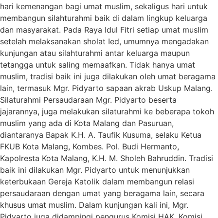
hari kemenangan bagi umat muslim, sekaligus hari untuk
membangun silahturahmi baik di dalam lingkup keluarga
dan masyarakat. Pada Raya Idul Fitri setiap umat muslim
setelah melaksanakan sholat Ied, umumnya mengadakan
kunjungan atau silahturahmi antar keluarga maupun
tetangga untuk saling memaafkan. Tidak hanya umat
muslim, tradisi baik ini juga dilakukan oleh umat beragama
lain, termasuk Mgr. Pidyarto sapaan akrab Uskup Malang.
Silaturahmi Persaudaraan Mgr. Pidyarto beserta
jajarannya, juga melakukan silaturahmi ke beberapa tokoh
muslim yang ada di Kota Malang dan Pasuruan,
diantaranya Bapak K.H. A. Taufik Kusuma, selaku Ketua
FKUB Kota Malang, Kombes. Pol. Budi Hermanto,
Kapolresta Kota Malang, K.H. M. Sholeh Bahruddin. Tradisi
baik ini dilakukan Mgr. Pidyarto untuk menunjukkan
keterbukaan Gereja Katolik dalam membangun relasi
persaudaraan dengan umat yang beragama lain, secara
khusus umat muslim. Dalam kunjungan kali ini, Mgr.
Pidyarto juga didampingi pengurus Komisi HAK, Komisi