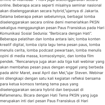
online. Beberapa acara seperti misalnya seminar nasional
akan diselenggarakan secara hybrid,”ujarnya di Jakarta.
Selama beberapa pekan sebelumnya, berbagai lomba
diselenggarakan secara online demi memeriahkan PKSN
sekaligus menggaungkan pesan Paus Fransiskus pada Hari
Komunikasi Sosial Sedunia: “Berbicara dengan Hati”.
Beberapa pelatihan dan lomba antara lain; lomba konten
kreatif digital, lomba cipta lagu tema pesan paus, lomba
menulis cerita, lomba podcast pewartaan, lomba menulis
opini di media massa, komsoslympic, dan lomba film
pendek. “Rencananya juga akan ada tiga kali webinar yang
akan membahas pesan paus dengan enggel yang berbeda
pada akhir Maret, awal April dan Mei,”ujar Steven. Webinar
ini dilengkapi dengan satu kali kegiatan refleksi bersama
para ketua komsos tentang tema paus yang
diselenggarakan secara hybrid dan berpusat di
Kefamenanu. Bicara dengan Hati Tema PKSN yang juga
merupakan inti dari pesan Paus Fransiskus di Hari