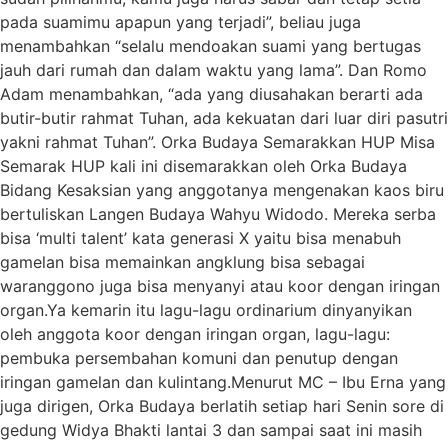
pada suamimu apapun yang terjadi”, beliau juga
menambahkan “selalu mendoakan suami yang bertugas
jauh dari rumah dan dalam waktu yang lama”. Dan Romo
Adam menambahkan, “ada yang diusahakan berarti ada
butir-butir rahmat Tuhan, ada kekuatan dari luar diri pasutri
yakni rahmat Tuhan”. Orka Budaya Semarakkan HUP Misa
Semarak HUP kali ini disemarakkan oleh Orka Budaya
Bidang Kesaksian yang anggotanya mengenakan kaos biru
bertuliskan Langen Budaya Wahyu Widodo. Mereka serba
bisa ‘multi talent’ kata generasi X yaitu bisa menabuh
gamelan bisa memainkan angklung bisa sebagai
waranggono juga bisa menyanyi atau koor dengan iringan
organ.Ya kemarin itu lagu-lagu ordinarium dinyanyikan
oleh anggota koor dengan iringan organ, lagu-lagu:
pembuka persembahan komuni dan penutup dengan
iringan gamelan dan kulintang.Menurut MC – Ibu Erna yang
juga dirigen, Orka Budaya berlatih setiap hari Senin sore di
gedung Widya Bhakti lantai 3 dan sampai saat ini masih