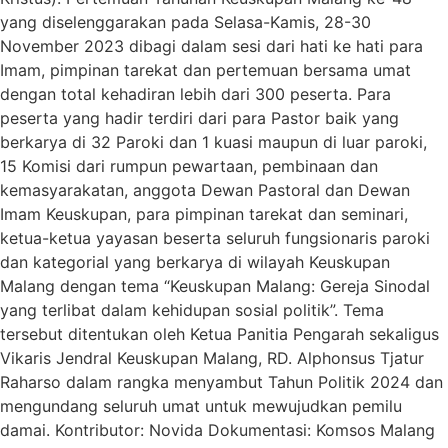
yang diselenggarakan pada Selasa-Kamis, 28-30
November 2023 dibagi dalam sesi dari hati ke hati para
Imam, pimpinan tarekat dan pertemuan bersama umat
dengan total kehadiran lebih dari 300 peserta. Para
peserta yang hadir terdiri dari para Pastor baik yang
berkarya di 32 Paroki dan 1 kuasi maupun di luar paroki,
15 Komisi dari rumpun pewartaan, pembinaan dan
kemasyarakatan, anggota Dewan Pastoral dan Dewan
Imam Keuskupan, para pimpinan tarekat dan seminari,
ketua-ketua yayasan beserta seluruh fungsionaris paroki
dan kategorial yang berkarya di wilayah Keuskupan
Malang dengan tema “Keuskupan Malang: Gereja Sinodal
yang terlibat dalam kehidupan sosial politik”. Tema
tersebut ditentukan oleh Ketua Panitia Pengarah sekaligus
Vikaris Jendral Keuskupan Malang, RD. Alphonsus Tjatur
Raharso dalam rangka menyambut Tahun Politik 2024 dan
mengundang seluruh umat untuk mewujudkan pemilu
damai. Kontributor: Novida Dokumentasi: Komsos Malang