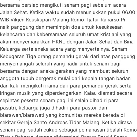
bersama bersiap mengikuti senam pagi sebelum acara
Jalan Sehat. Ketika waktu sudah menunjukkan pukul 06.00
WIB Vikjen Keuskupan Malang Romo Tjatur Raharso Pr.
naik panggung dan memimpin doa untuk kesuksesan
kelancaran dan kebersamaan seluruh umat kristiani yang
akan menyemarakkan HKNL dengan Jalan Sehat dan Bina
Keluarga serta aneka acara yang menyertainya. Senam
Kebugaran Tiga orang pemandu gerak dari atas panggung
menyemangati seluruh yang hadir untuk senam pagi
bersama dengan aneka gerakan yang membuat seluruh
anggota tubuh bergerak mulai dari kepala tangan badan
dan kaki mengikuti irama dari para pemandu gerak serta
iringan musik yang diperdengarkan. Kalau diamati secara
sepintas peserta senam pagi ini selain dihadiri para
pasutri, keluarga juga dihadiri para pastor dan
biarawan/biarawati yang komunitas mereka berada di
sekitar Gereja Santo Andreas Tidar Malang. Ketika dirasa
senam pagi sudah cukup sebagai pemanasan tibalah Romo
Tjatur Raharso dengan didampingi Pastor Paroki Santo