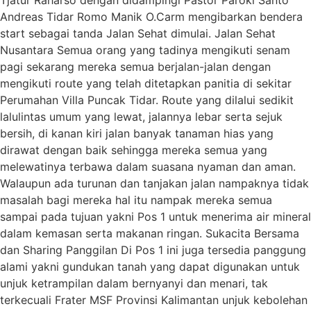
Andreas Tidar Romo Manik O.Carm mengibarkan bendera
start sebagai tanda Jalan Sehat dimulai. Jalan Sehat
Nusantara Semua orang yang tadinya mengikuti senam
pagi sekarang mereka semua berjalan-jalan dengan
mengikuti route yang telah ditetapkan panitia di sekitar
Perumahan Villa Puncak Tidar. Route yang dilalui sedikit
lalulintas umum yang lewat, jalannya lebar serta sejuk
bersih, di kanan kiri jalan banyak tanaman hias yang
dirawat dengan baik sehingga mereka semua yang
melewatinya terbawa dalam suasana nyaman dan aman.
Walaupun ada turunan dan tanjakan jalan nampaknya tidak
masalah bagi mereka hal itu nampak mereka semua
sampai pada tujuan yakni Pos 1 untuk menerima air mineral
dalam kemasan serta makanan ringan. Sukacita Bersama
dan Sharing Panggilan Di Pos 1 ini juga tersedia panggung
alami yakni gundukan tanah yang dapat digunakan untuk
unjuk ketrampilan dalam bernyanyi dan menari, tak
terkecuali Frater MSF Provinsi Kalimantan unjuk kebolehan