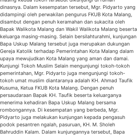
dinasnya. Dalam kesempatan tersebut, Mgr. Pidyarto yang
didampingi oleh perwakilan pengurus FKUB Kota Malang,
disambut dengan penuh keramahan dan sukacita oleh
Bapak Walikota Malang dan Wakil Walikota Malang beserta
keluarga masing-masing. Selain bersilahturahmi, kunjungan
Bapa Uskup Malang tersebut juga merupakan dukungan
Gereja Katolik terhadap Pemerintahan Kota Malang dalam
upaya mewujudkan Kota Malang yang aman dan damai.
Kunjungi Tokoh Muslim Selain mengunjungi tokoh-tokoh
pemerintahan, Mgr. Pidyarto juga mengunjungi tokoh-
tokoh umat muslim diantaranya adalah KH. Ahmad Taufik
Kusuma, Ketua FKUB Kota Malang. Dengan penuh
persaudaraan Bapak KH. Taufik beserta keluarganya
menerima kehadiran Bapa Uskup Malang bersama
rombongannya. Di kesempatan yang berbeda, Mgr.
Pidyarto juga melakukan kunjungan kepada pengasuh
podok pesantren ngalah, pasuruan, KH. M. Sholeh
Bahruddin Kalam. Dalam kunjungannya tersebut, Bapa