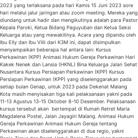
2023 yang terlaksana pada hari Kamis 15 Juni 2023 sore
hari melalui jalur jaringan atau zoom meeting. Mereka yang
diundang untuk hadir dan mengikutinya adalah para Pastor
Kepala Paroki, Ketua Bidang Paguyuban dan Ketua Seksi
Keluarga atau yang mewakilinya. Acara yang dipandu oleh
Ibu Elly dan Ibu Villi dari K3M ini, dapat disimpulkan
menyampaikan beberapa hal antara lain: Kursus
Perkawinan (KPP) Animasi Hukum Gereja Perkawinan Hari
Kakek Nenek dan Lansia (HKNL) Bina Keluarga Jalan Sehat
Nusantara Kursus Persiapan Perkawinan (KPP) Kursus
Persiapan Perkawinan (KPP) yang diselenggarakan pada
setiap bulan Genap, untuk 2023 pada Dekenat Malang
Kota masih menyisakan tiga kali pelaksanaan yakni pada
11-13 Agustus 13-15 Oktober 8-10 Desember. Pelaksanaan
kursus tersebut akan bertempat di Rumah Retret Maria
Magdalena Postel, Jalan Jayagiri Malang. Animasi Hukum
Gereja Perkawinan Animasi Hukum Gereja tentang
Perkawinan akan diselenggarakan di dua regio, yakni