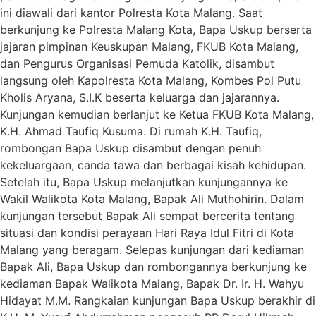
ini diawali dari kantor Polresta Kota Malang. Saat
berkunjung ke Polresta Malang Kota, Bapa Uskup berserta
jajaran pimpinan Keuskupan Malang, FKUB Kota Malang,
dan Pengurus Organisasi Pemuda Katolik, disambut
langsung oleh Kapolresta Kota Malang, Kombes Pol Putu
Kholis Aryana, S.I.K beserta keluarga dan jajarannya.
Kunjungan kemudian berlanjut ke Ketua FKUB Kota Malang,
K.H. Ahmad Taufiq Kusuma. Di rumah K.H. Taufiq,
rombongan Bapa Uskup disambut dengan penuh
kekeluargaan, canda tawa dan berbagai kisah kehidupan.
Setelah itu, Bapa Uskup melanjutkan kunjungannya ke
Wakil Walikota Kota Malang, Bapak Ali Muthohirin. Dalam
kunjungan tersebut Bapak Ali sempat bercerita tentang
situasi dan kondisi perayaan Hari Raya Idul Fitri di Kota
Malang yang beragam. Selepas kunjungan dari kediaman
Bapak Ali, Bapa Uskup dan rombongannya berkunjung ke
kediaman Bapak Walikota Malang, Bapak Dr. Ir. H. Wahyu
Hidayat M.M. Rangkaian kunjungan Bapa Uskup berakhir di