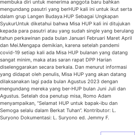
membuka diri untuk menerima anggota baru bahkan
mengundang pasutri yang berHUP kali ini untuk ikut serta
dalam grup Langen Budaya.HUP Sebagai Ungkapan
SyukurUntuk diketahui bahwa Misa HUP kali ini ditujukan
kepada para pasutri atau yang sudah single yang berulang
tahun perkawinan pada bulan Januari Februari Maret April
dan Mei.Mengapa demikian, karena setelah pandemi
covid-19 setiap kali ada Misa HUP bulanan yang datang
sangat minim, maka atas saran rapat DPP Harian
diselenggarakan secara berkala. Dan menurut informasi
yang didapat oleh penulis, Misa HUP yang akan datang
dilaksanakan lagi pada bulan Agustus 2023 dengan
mengundang mereka yang ber-HUP bulan Juni Juli dan
Agustus. Setelah doa penutup misa, Romo Adam
menyampaikan, “Selamat HUP untuk bapak-ibu dan
Semoga selalu dalam Berkat Tuhan”. Kontributor: L.
Suryono Dokumentasi: L. Suryono ed. Jemmy F.